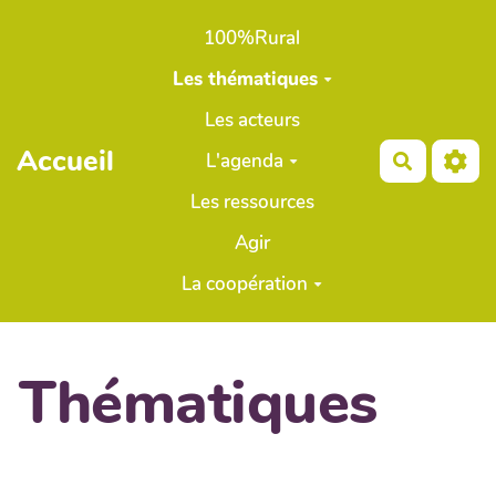
Aller au contenu principal
100%Rural
Les thématiques
Les acteurs
Accueil
L'agenda
Recherch
Les ressources
Agir
La coopération
Thématiques