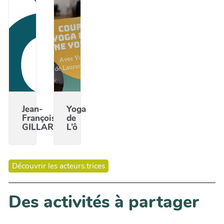
Jean-
Yoga
François
de
GILLARD
L’ô
Découvrir les acteurs.trices
Des activités à partager