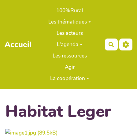
Aller au contenu principal
100%Rural
Les thématiques
Les acteurs
Accueil
L'agenda
Recherch
Les ressources
Agir
La coopération
Habitat Leger