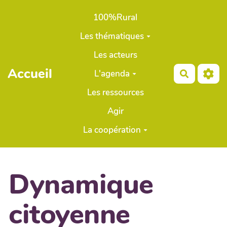
Aller au contenu principal
100%Rural
Les thématiques
Les acteurs
Accueil
L'agenda
Recherch
Les ressources
Agir
La coopération
Dynamique
citoyenne