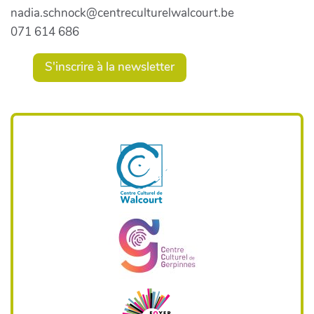
nadia.schnock@centreculturelwalcourt.be
071 614 686
S'inscrire à la newsletter