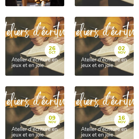
26
02
OCT
NOV
Atelier d'écriture en
Atelier d'écriture en
jeux et en joie
jeux et en joie
09
16
NOV
NOV
Atelier d'écriture en
Atelier d'écriture en
jeux et en joie
jeux et en joie