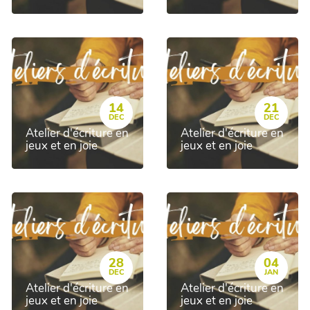
14
21
DEC
DEC
Atelier d'écriture en
Atelier d'écriture en
jeux et en joie
jeux et en joie
28
04
DEC
JAN
Atelier d'écriture en
Atelier d'écriture en
jeux et en joie
jeux et en joie