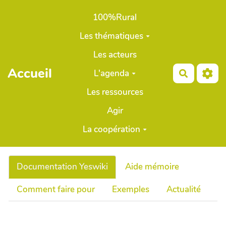
Aller au contenu principal
100%Rural
Les thématiques
Les acteurs
Accueil
L'agenda
Recherch
Les ressources
Agir
La coopération
Documentation Yeswiki
Aide mémoire
Comment faire pour
Exemples
Actualité