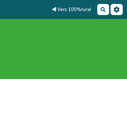
Vers 100%rural
Recherch