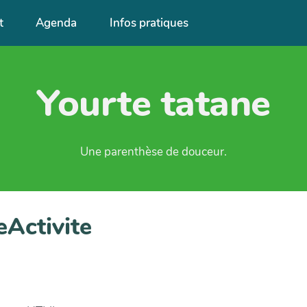
t
Agenda
Infos pratiques
Yourte tatane
Une parenthèse de douceur.
eActivite