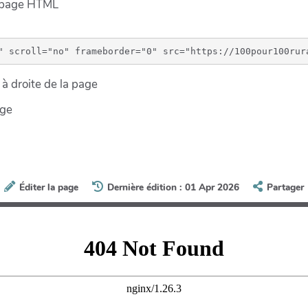
e page HTML
à droite de la page
age
Éditer la page
Dernière édition : 01 Apr 2026
Partager