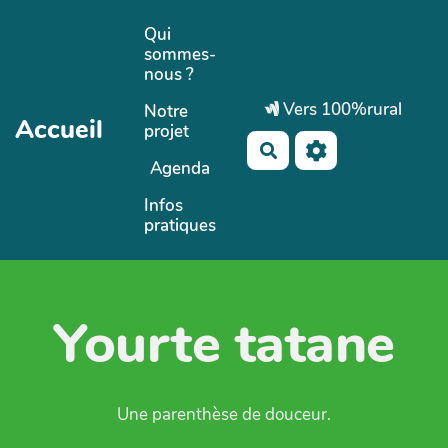
Aller au contenu principal
Qui
sommes-
nous ?
Vers 100%rural
Notre
Accueil
projet
Rechercher
Agenda
Infos
pratiques
Yourte tatane
Une parenthèse de douceur.