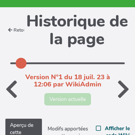
Historique de
Retour
la page
Version N°1 du 18 juil. 23 à
12:06 par WikiAdmin
Version actuelle
Aperçu de
Afficher le
Modifs apportées
cette