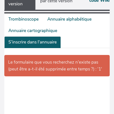
code Wiki
par cette version
version