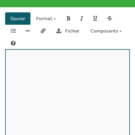
Sauver
Format
Fichier
Composants