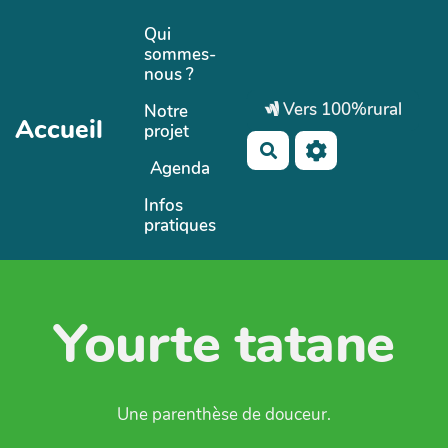
Aller au contenu principal
Qui
sommes-
nous ?
Vers 100%rural
Notre
Accueil
projet
Rechercher
Agenda
Infos
pratiques
Yourte tatane
Une parenthèse de douceur.