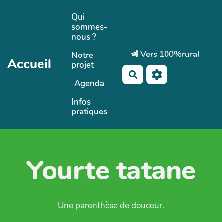
Aller au contenu principal
Qui
sommes-
nous ?
Vers 100%rural
Notre
Accueil
projet
Rechercher
Agenda
Infos
pratiques
Yourte tatane
Une parenthèse de douceur.