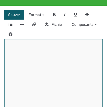
Sauver
Format
Fichier
Composants