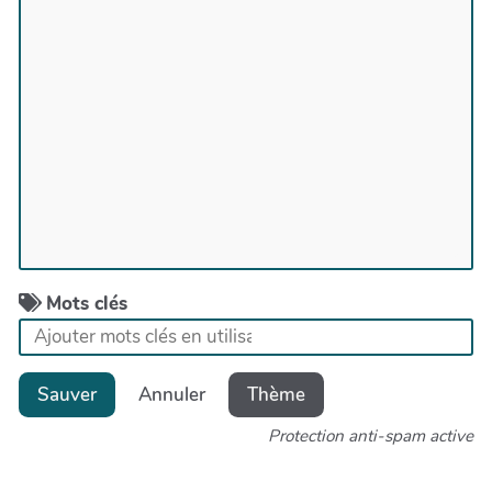
Mots clés
Sauver
Annuler
Thème
Protection anti-spam active