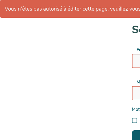
Vous n'êtes pas autorisé à éditer cette page. veuillez vous 
S
E
M
Mot