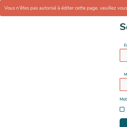
Vous n'êtes pas autorisé à éditer cette page. veuillez vous 
S
E
M
Mot