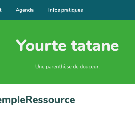
t
Agenda
Infos pratiques
Yourte tatane
Une parenthèse de douceur.
xempleRessource