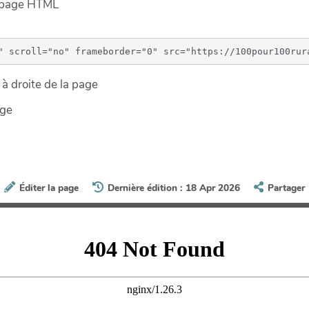
e page HTML
à droite de la page
age
Éditer la page
Dernière édition : 18 Apr 2026
Partager