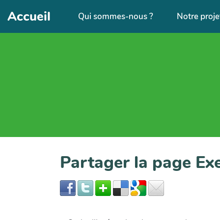
Aller au contenu principal
Accueil
Qui sommes-nous ?
Notre proje
Partager la page E