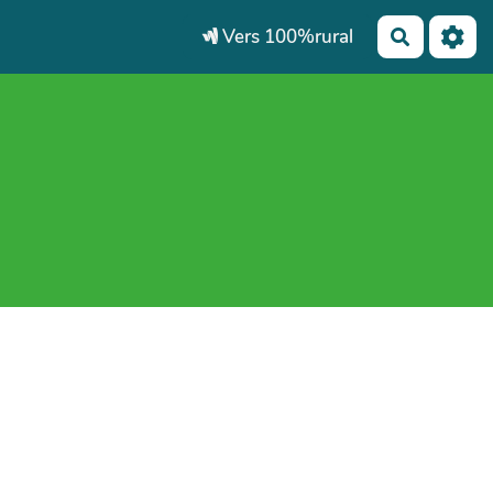
Vers 100%rural
Recherch