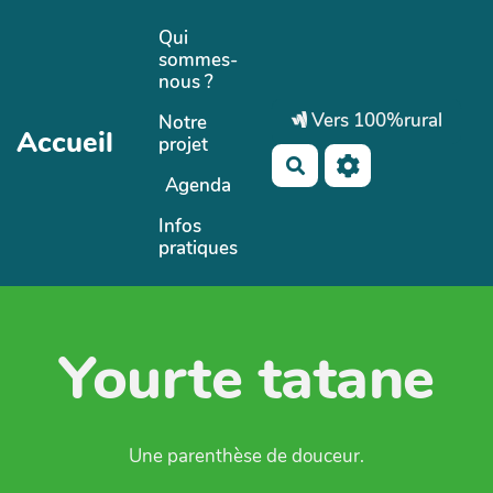
Aller au contenu principal
Qui
sommes-
nous ?
Vers 100%rural
Notre
Accueil
projet
Rechercher
Agenda
Infos
pratiques
Yourte tatane
Une parenthèse de douceur.