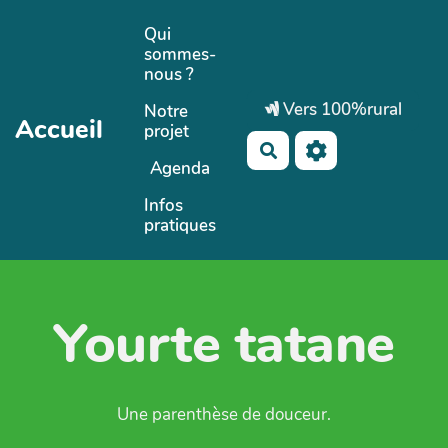
Aller au contenu principal
Qui
sommes-
nous ?
Vers 100%rural
Notre
Accueil
projet
Rechercher
Agenda
Infos
pratiques
Yourte tatane
Une parenthèse de douceur.