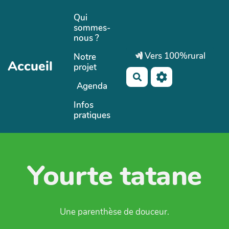
Aller au contenu principal
Qui
sommes-
nous ?
Vers 100%rural
Notre
Accueil
projet
Rechercher
Agenda
Infos
pratiques
Yourte tatane
Une parenthèse de douceur.