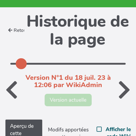
Historique de
Retour
la page
Version N°1 du 18 juil. 23 à
12:06 par WikiAdmin
Version actuelle
Aperçu de
Afficher le
Modifs apportées
cette