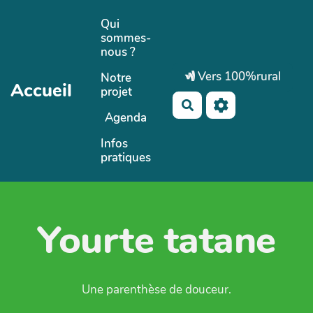
Aller au contenu principal
Qui
sommes-
nous ?
Vers 100%rural
Notre
Accueil
projet
Rechercher
Agenda
Infos
pratiques
Yourte tatane
Une parenthèse de douceur.