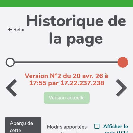
Historique de
Retour
la page
Version N°2 du 20 avr. 26 à
17:55 par 17.22.237.238
Version actuelle
Aperçu de
Afficher le
Modifs apportées
cette