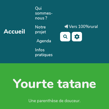
Aller au contenu principal
Qui
sommes-
nous ?
Vers 100%rural
Notre
Accueil
projet
Rechercher
Agenda
Infos
pratiques
Yourte tatane
Une parenthèse de douceur.