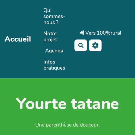
Aller au contenu principal
Qui
sommes-
nous ?
Vers 100%rural
Notre
Accueil
projet
Rechercher
Agenda
Infos
pratiques
Yourte tatane
Une parenthèse de douceur.