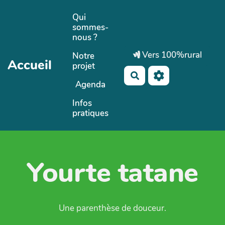
Aller au contenu principal
Qui
sommes-
nous ?
Vers 100%rural
Notre
Accueil
projet
Rechercher
Agenda
Infos
pratiques
Yourte tatane
Une parenthèse de douceur.