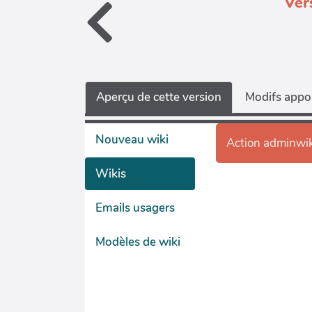
Ver
Aperçu de cette version
Modifs appor