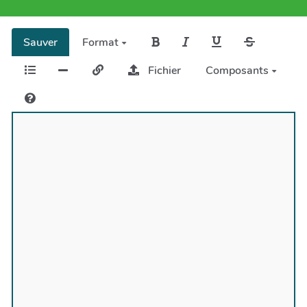
Sauver
Format
Fichier
Composants