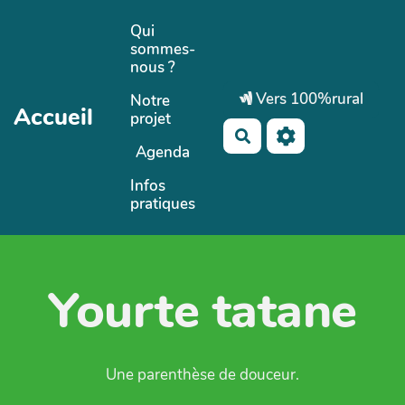
Aller au contenu principal
Qui
sommes-
nous ?
Vers 100%rural
Notre
Accueil
projet
Rechercher
Agenda
Infos
pratiques
Yourte tatane
Une parenthèse de douceur.