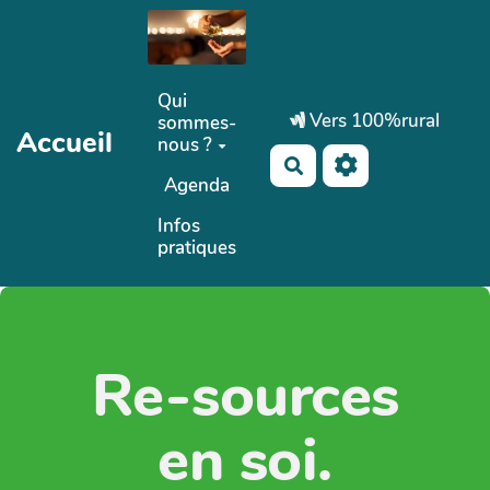
Aller au contenu principal
Qui
Vers 100%rural
sommes-
Accueil
nous ?
Rechercher
Agenda
Infos
pratiques
Re-sources
en soi.