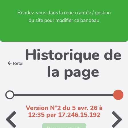
Rendez-vous dans la roue crantée / gestion
du site pour modifier ce bandeau
Historique de
Retour
la page
Version N°2 du 5 avr. 26 à
12:35 par 17.246.15.192