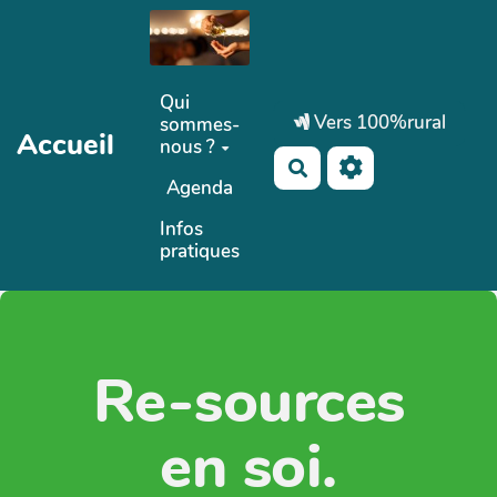
Aller au contenu principal
Qui
Vers 100%rural
sommes-
Accueil
nous ?
Rechercher
Agenda
Infos
pratiques
Re-sources
en soi.