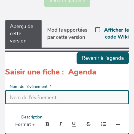
Version actuelle
Aperçu de
Afficher le
Modifs apportées
cette
code Wiki
par cette version
version