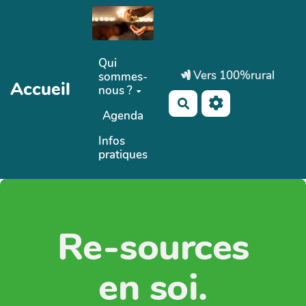
Aller au contenu principal
Qui
Vers 100%rural
sommes-
Accueil
nous ?
Rechercher
Agenda
Infos
pratiques
Re-sources
en soi.