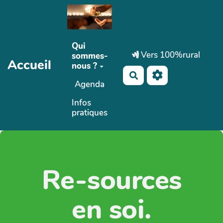
Aller au contenu principal
Qui
Vers 100%rural
sommes-
Accueil
nous ?
Rechercher
Agenda
Infos
pratiques
Re-sources
en soi.