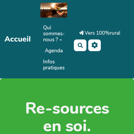
Aller au contenu principal
Qui
Vers 100%rural
sommes-
Accueil
nous ?
Rechercher
Agenda
Infos
pratiques
Re-sources
en soi.