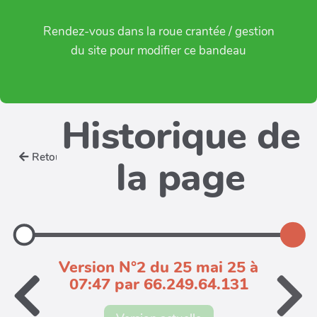
Rendez-vous dans la roue crantée / gestion
du site pour modifier ce bandeau
Historique de
Retour
la page
Version N°2 du 25 mai 25 à
07:47 par 66.249.64.131