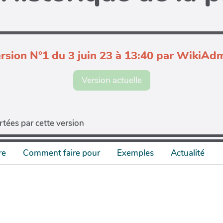
rsion N°1 du 3 juin 23 à 13:40 par WikiAd
Version actuelle
tées par cette version