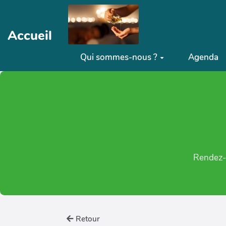
Aller au contenu principal
Accueil
Qui sommes-nous ?
Agenda
Rendez-v
Retour