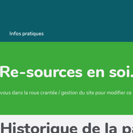
Infos pratiques
Re-sources en soi
ous dans la roue crantée / gestion du site pour modifier c
Historique de la 