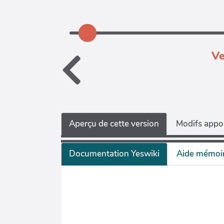
Ve
Aperçu de cette version
Modifs appor