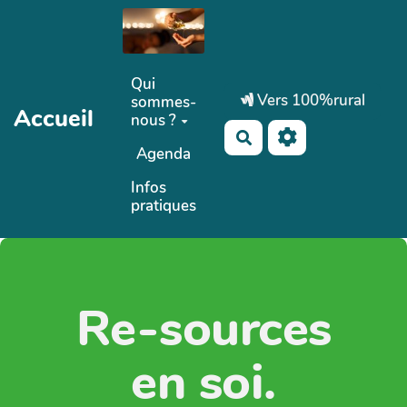
Aller au contenu principal
Qui
Vers 100%rural
sommes-
Accueil
nous ?
Rechercher
Agenda
Infos
pratiques
Re-sources
en soi.