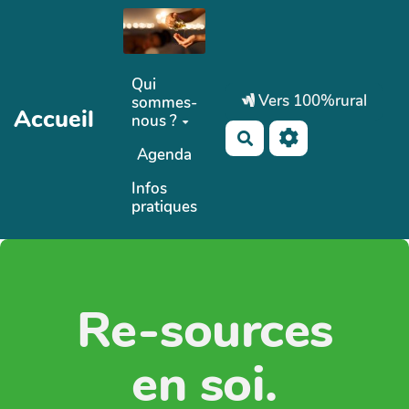
Aller au contenu principal
Qui
Vers 100%rural
sommes-
Accueil
nous ?
Rechercher
Agenda
Infos
pratiques
Re-sources
en soi.