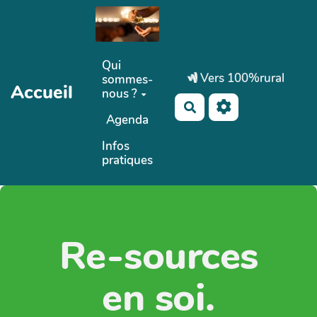
Aller au contenu principal
Qui
Vers 100%rural
sommes-
Accueil
nous ?
Rechercher
Agenda
Infos
pratiques
Re-sources
en soi.