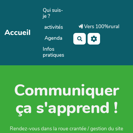
Aller au contenu principal
Qui suis-
je ?
Vers 100%rural
activités
Accueil
Agenda
Rechercher
Infos
pratiques
Communiquer
ça s'apprend !
Rendez-vous dans la roue crantée / gestion du site