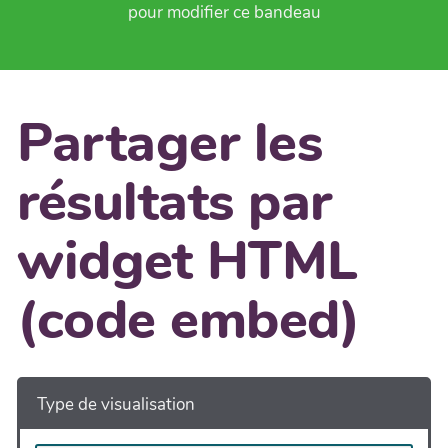
pour modifier ce bandeau
Partager les
résultats par
widget HTML
(code embed)
Type de visualisation