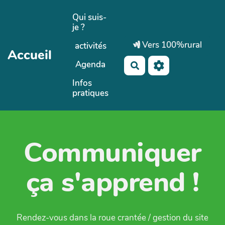
Aller au contenu principal
Qui suis-
je ?
Vers 100%rural
activités
Accueil
Agenda
Rechercher
Infos
pratiques
Communiquer
ça s'apprend !
Rendez-vous dans la roue crantée / gestion du site