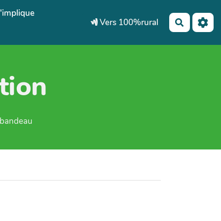
'implique
Vers 100%rural
Recherch
tion
e bandeau