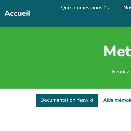
Aller au contenu principal
Qui sommes-nous ?
Nos
Accueil
Met
Rendez-v
Documentation Yeswiki
Aide mémoi