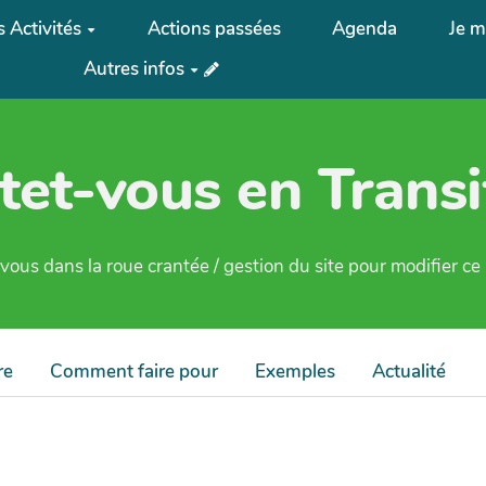
 Activités
Actions passées
Agenda
Je m
Autres infos
tet-vous en Transi
ous dans la roue crantée / gestion du site pour modifier c
re
Comment faire pour
Exemples
Actualité