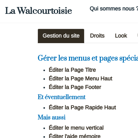
Aller au contenu principal
La Walcourtoisie
Qui sommes nous 
Gestion du site
Droits
Look
Gérer les menus et pages spécia
Éditer la Page Titre
Éditer la Page Menu Haut
Éditer la Page Footer
Et éventuellement
Éditer la Page Rapide Haut
Mais aussi
Éditer le menu vertical
Éditer l'aide mémoire