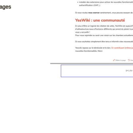
pages