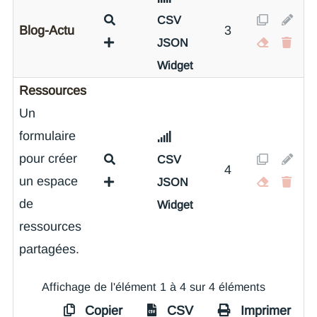
CSV
Blog-Actu
3
JSON
Widget
Ressources
Un
formulaire
pour créer
CSV
4
un espace
JSON
de
Widget
ressources
partagées.
Affichage de l'élément 1 à 4 sur 4 éléments
Copier
CSV
Imprimer