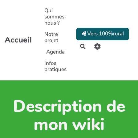
Aller au contenu principal
Qui
sommes-
nous ?
Vers 100%rural
Notre
Accueil
projet
Rechercher
Agenda
Infos
pratiques
Description de
mon wiki