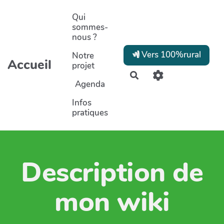
Aller au contenu principal
Qui
sommes-
nous ?
Vers 100%rural
Notre
Accueil
projet
Rechercher
Agenda
Infos
pratiques
Description de
mon wiki