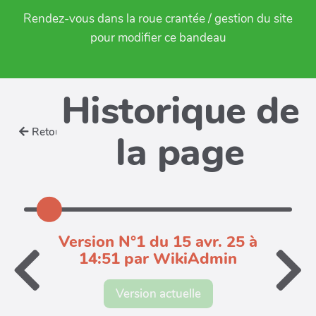
Rendez-vous dans la roue crantée / gestion du site
pour modifier ce bandeau
Historique de
Retour
la page
Version N°1 du 15 avr. 25 à
14:51 par WikiAdmin
Version actuelle