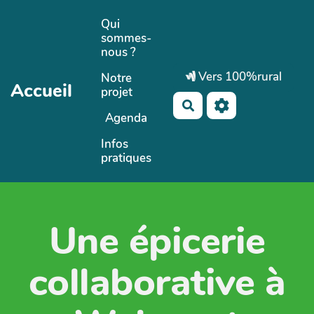
Aller au contenu principal
Qui
sommes-
nous ?
Vers 100%rural
Notre
Accueil
projet
Rechercher
Agenda
Infos
pratiques
Une épicerie
collaborative à