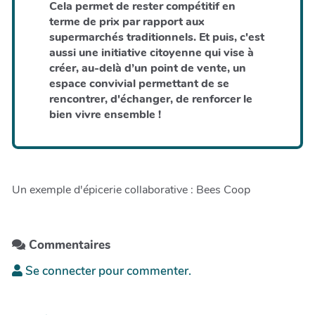
Cela permet de rester compétitif en
terme de prix par rapport aux
supermarchés traditionnels. Et puis, c'est
aussi une initiative citoyenne qui vise à
créer, au-delà d’un point de vente, un
espace convivial permettant de se
rencontrer, d'échanger, de renforcer le
bien vivre ensemble !
Un exemple d'épicerie collaborative : Bees Coop
Commentaires
Se connecter pour commenter.