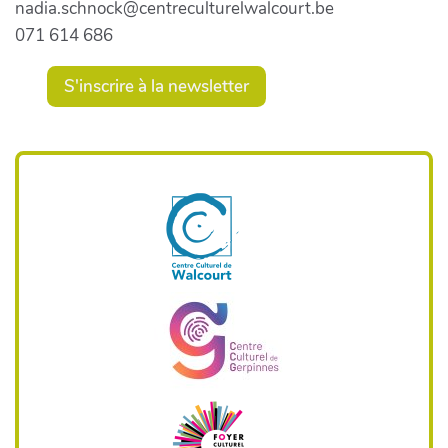
nadia.schnock@centreculturelwalcourt.be
071 614 686
S'inscrire à la newsletter