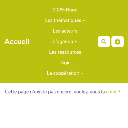
Aller au contenu principal
100%Rural
Les thématiques
Les acteurs
Accueil
L'agenda
Recherch
Les ressources
Agir
La coopération
Cette page n'existe pas encore, voulez-vous la
créer
?