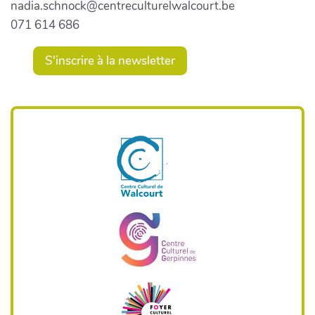
nadia.schnock@centreculturelwalcourt.be
071 614 686
S'inscrire à la newsletter