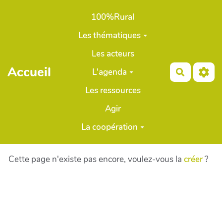
Aller au contenu principal
100%Rural
Les thématiques
Les acteurs
Accueil
L'agenda
Recherch
Les ressources
Agir
La coopération
Cette page n'existe pas encore, voulez-vous la
créer
?