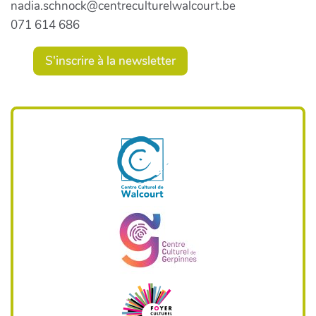
nadia.schnock@centreculturelwalcourt.be
071 614 686
S'inscrire à la newsletter