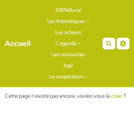
Aller au contenu principal
100%Rural
Les thématiques
Les acteurs
Accueil
L'agenda
Recherch
Les ressources
Agir
La coopération
Cette page n'existe pas encore, voulez-vous la
créer
?