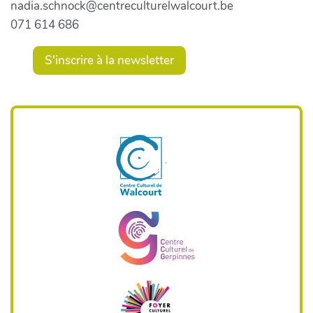
nadia.schnock@centreculturelwalcourt.be
071 614 686
S'inscrire à la newsletter