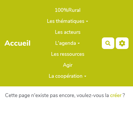
Aller au contenu principal
100%Rural
Les thématiques
Les acteurs
Accueil
L'agenda
Recherch
Les ressources
Agir
La coopération
Cette page n'existe pas encore, voulez-vous la
créer
?