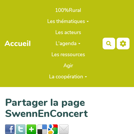
Aller au contenu principal
100%Rural
Les thématiques
Les acteurs
Accueil
L'agenda
Recherch
Les ressources
Agir
La coopération
Partager la page
SwennEnConcert