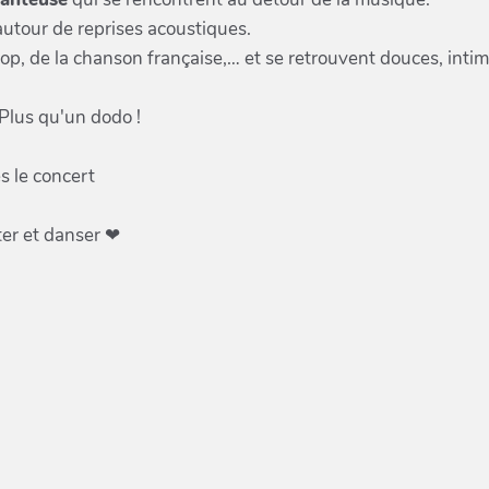
autour de reprises acoustiques.
op, de la chanson française,… et se retrouvent douces, inti
Plus qu'un dodo !
s le concert
ter et danser ❤