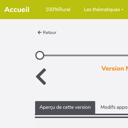
Aller au contenu principal
Accueil
100%Rural
Les thématiques
Retour
Version 
Aperçu de cette version
Modifs appor