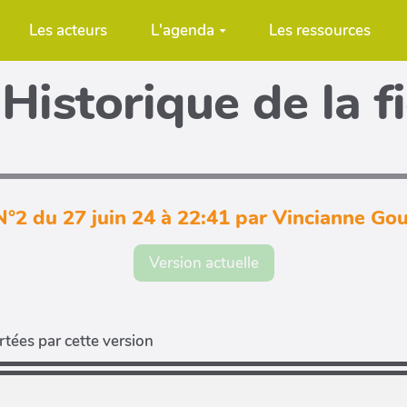
Les acteurs
L'agenda
Les ressources
Historique de la f
N°2 du 27 juin 24 à 22:41 par Vincianne Go
Version actuelle
tées par cette version