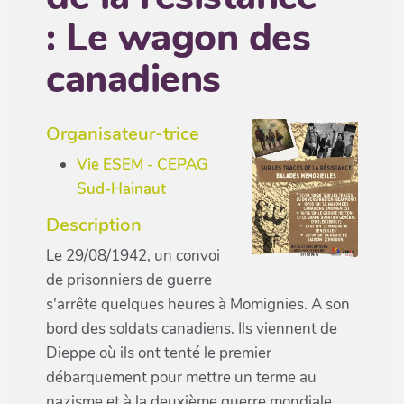
: Le wagon des
canadiens
Organisateur-trice
Vie ESEM - CEPAG
Sud-Hainaut
Description
Le 29/08/1942, un convoi
de prisonniers de guerre
s'arrête quelques heures à Momignies. A son
bord des soldats canadiens. Ils viennent de
Dieppe où ils ont tenté le premier
débarquement pour mettre un terme au
nazisme et à la deuxième guerre mondiale.