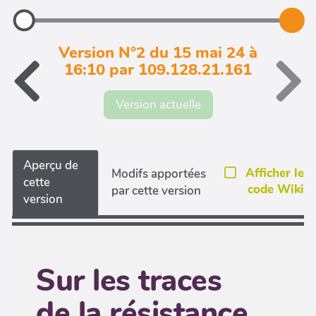
Version N°2 du 15 mai 24 à
16:10 par 109.128.21.161
Version actuelle
Aperçu de
Afficher le
Modifs apportées
cette
code Wiki
par cette version
version
Sur les traces
de la résistance