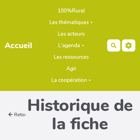
Aller au contenu principal
100%Rural
Les thématiques
Les acteurs
Accueil
L'agenda
Recherch
Les ressources
Agir
La coopération
Historique de
Retour
la fiche