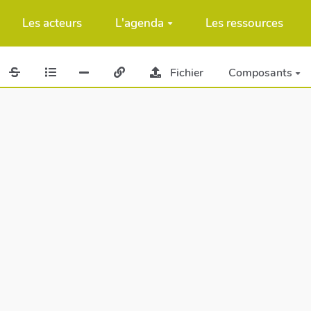
Les acteurs
L'agenda
Les ressources
Fichier
Composants