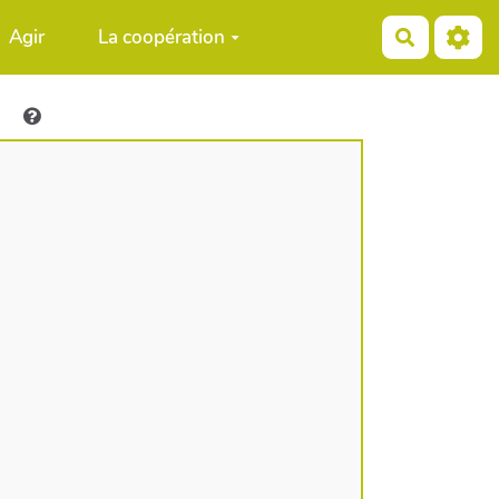
Agir
La coopération
Recherch