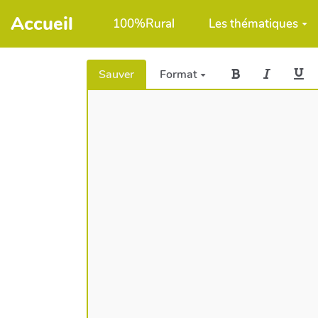
Aller au contenu principal
Accueil
100%Rural
Les thématiques
Sauver
Format