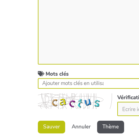
Mots clés
Vérifica
Sauver
Annuler
Thème