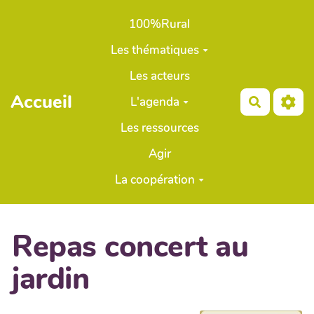
Aller au contenu principal
100%Rural
Les thématiques
Les acteurs
Accueil
L'agenda
Recherch
Les ressources
Agir
La coopération
Repas concert au
jardin