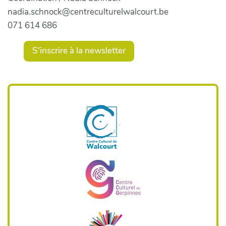
nadia.schnock@centreculturelwalcourt.be
071 614 686
S'inscrire à la newsletter