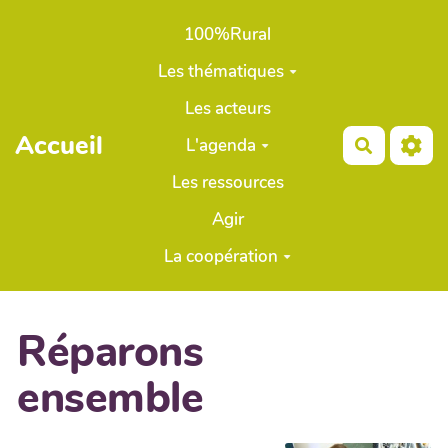
Aller au contenu principal
100%Rural
Les thématiques
Les acteurs
Accueil
L'agenda
Recherch
Les ressources
Agir
La coopération
Réparons
ensemble