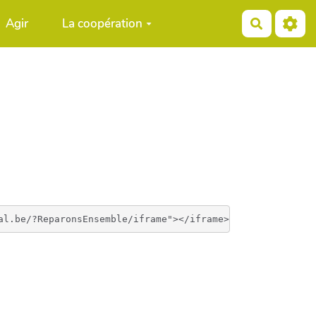
Agir
La coopération
Recherch