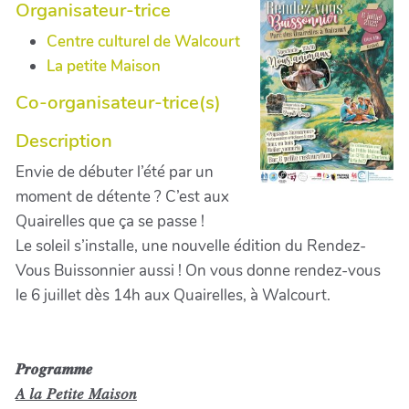
Organisateur-trice
Centre culturel de Walcourt
La petite Maison
Co-organisateur-trice(s)
Description
Envie de débuter l’été par un
moment de détente ? C’est aux
Quairelles que ça se passe !
Le soleil s’installe, une nouvelle édition du Rendez-
Vous Buissonnier aussi ! On vous donne rendez-vous
le 6 juillet dès 14h aux Quairelles, à Walcourt.
𝑷𝒓𝒐𝒈𝒓𝒂𝒎𝒎𝒆
𝐴 𝑙𝑎 𝑃𝑒𝑡𝑖𝑡𝑒 𝑀𝑎𝑖𝑠𝑜𝑛