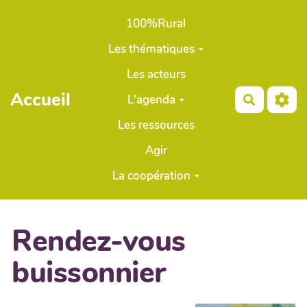
Aller au contenu principal
100%Rural
Les thématiques
Les acteurs
Accueil
L'agenda
Recherch
Les ressources
Agir
La coopération
Rendez-vous
buissonnier