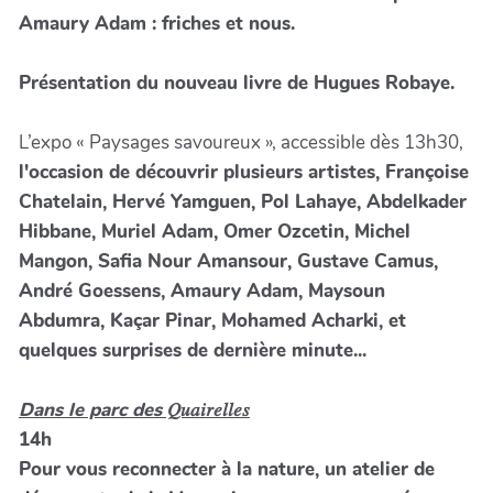
Amaury Adam : friches et nous.
Présentation du nouveau livre de Hugues Robaye.
L’expo « Paysages savoureux », accessible dès 13h30,
l'occasion de découvrir plusieurs artistes, Françoise
Chatelain, Hervé Yamguen, Pol Lahaye, Abdelkader
Hibbane, Muriel Adam, Omer Ozcetin, Michel
Mangon, Safia Nour Amansour, Gustave Camus,
André Goessens, Amaury Adam, Maysoun
Abdumra, Kaçar Pinar, Mohamed Acharki, et
quelques surprises de dernière minute...
Dans le parc des
𝑄𝑢𝑎𝑖𝑟𝑒𝑙𝑙𝑒𝑠
14h
Pour vous reconnecter à la nature, un atelier de