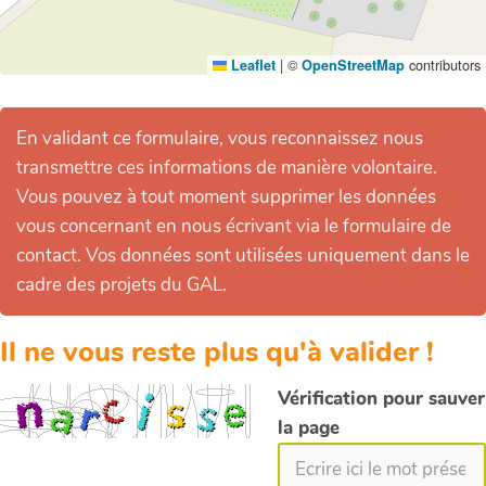
|
©
contributors
Leaflet
OpenStreetMap
En validant ce formulaire, vous reconnaissez nous
transmettre ces informations de manière volontaire.
Vous pouvez à tout moment supprimer les données
vous concernant en nous écrivant via le formulaire de
contact. Vos données sont utilisées uniquement dans le
cadre des projets du GAL.
Il ne vous reste plus qu'à valider !
Vérification pour sauver
la page