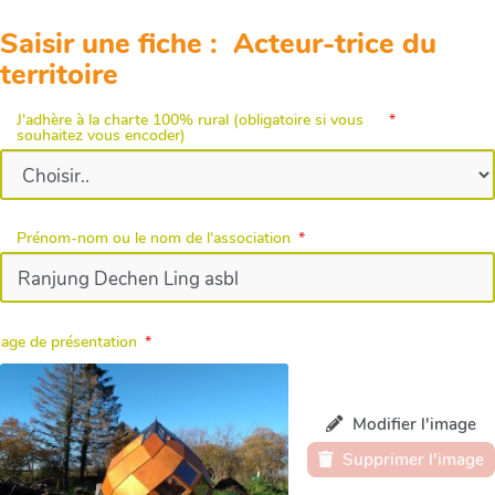
Saisir une fiche : Acteur-trice du
territoire
J'adhère à la charte 100% rural (obligatoire si vous
souhaitez vous encoder)
Prénom-nom ou le nom de l'association
age de présentation
Modifier l'image
Supprimer l'image